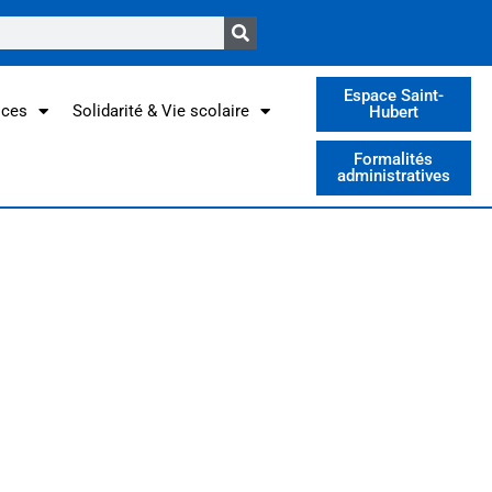
Espace Saint-
ices
Solidarité & Vie scolaire
Hubert
Formalités
administratives