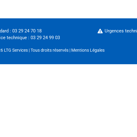
dard : 03 29 24 70 18
Urgences techni
ice technique : 03 29 24 99 03
26
LTG Services
| Tous droits réservés |
Mentions Légales