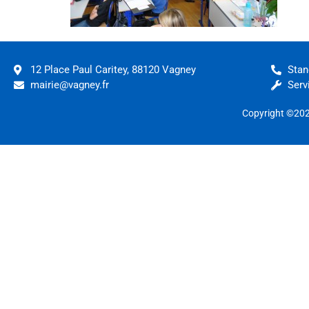
12 Place Paul Caritey, 88120 Vagney
Stan
mairie@vagney.fr
Serv
Copyright ©20