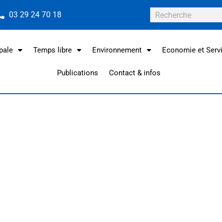
03 29 24 70 18
pale
Temps libre
Environnement
Economie et Serv
Publications
Contact & infos