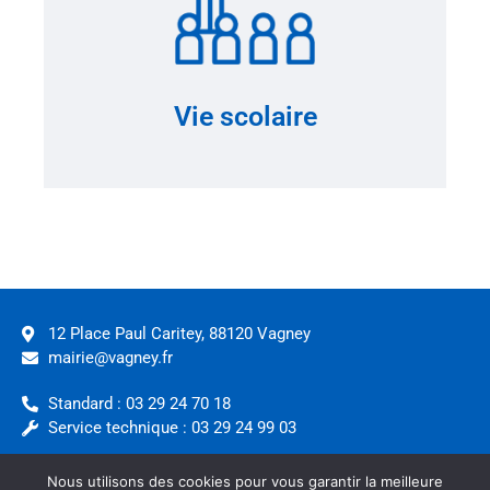
Voir plus
Vie scolaire
12 Place Paul Caritey, 88120 Vagney
mairie@vagney.fr
Standard : 03 29 24 70 18
Service technique : 03 29 24 99 03
Urgences techniques : 06 82 60 64 59
Nous utilisons des cookies pour vous garantir la meilleure