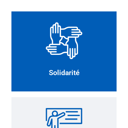
Solidarité
Voir plus
Solidarité
Vie scolaire