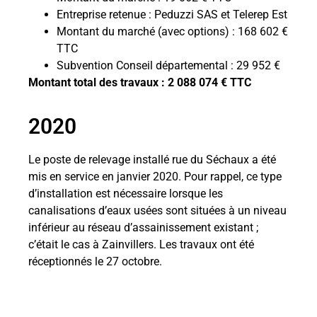
Entreprise retenue : Peduzzi SAS et Telerep Est
Montant du marché (avec options) : 168 602 €
TTC
Subvention Conseil départemental : 29 952 €
Montant total des travaux : 2 088 074 € TTC
2020
Le poste de relevage installé rue du Séchaux a été
mis en service en janvier 2020. Pour rappel, ce type
d’installation est nécessaire lorsque les
canalisations d’eaux usées sont situées à un niveau
inférieur au réseau d’assainissement existant ;
c’était le cas à Zainvillers. Les travaux ont été
réceptionnés le 27 octobre.
Réception des travaux
Le poste de relevage