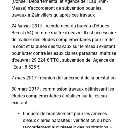
(Conseil Départemental et Agence de l’Eau Rhin-
Meuse) n’accorderont de subvention pour les
travaux à Zainvillers qu’après ces travaux
24 janvier 2017 :
recrutement du bureau d’études
Berest (54) comme maître d’oeuvre. Il est nécessaire
de réaliser des études complémentaires pour limiter
le coût et la durée des travaux sur le réseau existant
pour lutter contre les eaux claires parasites. maîtrise
d’oeuvre : 29 224 € TTC , subvention de l’Agence de
l’Eau : 8 525 €
7 mars 2017 :
réunion de lancement de la prestation
30 mars 2017 :
commission travaux définissant les
études complémentaires à réaliser sur le réseau
existant :
Enquête de branchement pour les arrivées
d’eaux claires parasites : vérification du bon
raccordement aux réseaux des habitations –