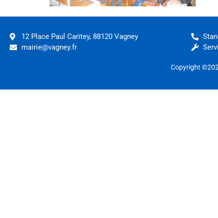
12 Place Paul Caritey, 88120 Vagney
Stan
mairie@vagney.fr
Serv
Copyright ©20