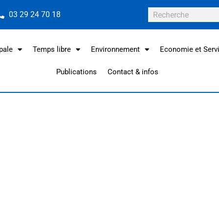
03 29 24 70 18
pale
Temps libre
Environnement
Economie et Serv
Publications
Contact & infos