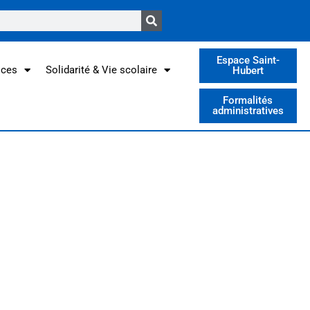
Espace Saint-
ices
Solidarité & Vie scolaire
Hubert
Formalités
administratives