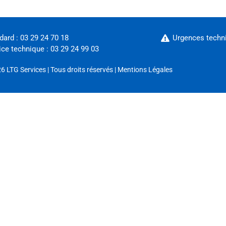
dard : 03 29 24 70 18
Urgences techni
ice technique : 03 29 24 99 03
26
LTG Services
| Tous droits réservés |
Mentions Légales