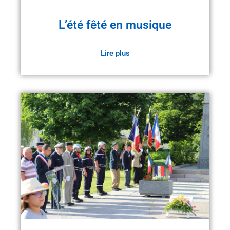
L’été fêté en musique
Lire plus