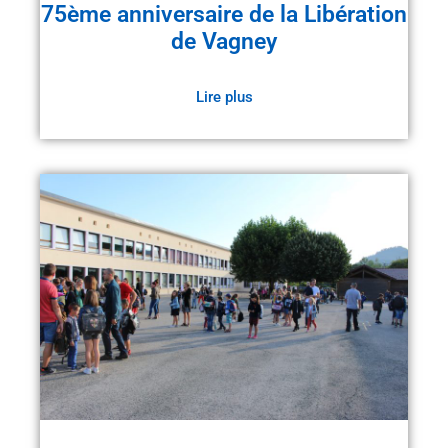
75ème anniversaire de la Libération
de Vagney
Lire plus