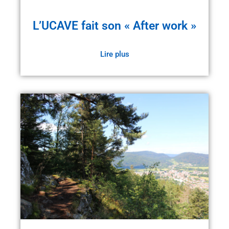
L’UCAVE fait son « After work »
Lire plus