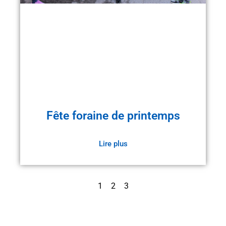
Fête foraine de printemps
Lire plus
1
2
3