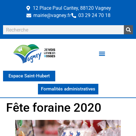
12 Place Paul Caritey, 88120 Vagney
mairie@vagney.fr
03 29 24 70 18
Espace Saint-Hubert
Formalités administratives
Fête foraine 2020