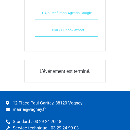
+ Ajouter à mon Agenda Google
+ iCal / Outlook export
L'événement est terminé.
12 Place Paul Caritey, 88120 Vagney
mairie@vagney.fr
Standard : 03 29 24 70 18
Service technique : 03 29 24 99 03