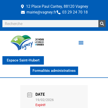
12 Place Paul Caritey, 88120 Vagney
mairie@vagney.fr
03 29 24 70 18
Espace Saint-Hubert
Formalités administratives
DATE
19/02/2026
Expiré!