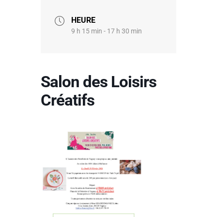
HEURE
9 h 15 min - 17 h 30 min
Salon des Loisirs
Créatifs