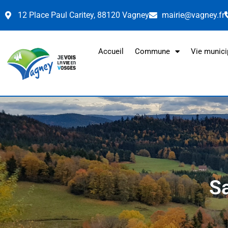
12 Place Paul Caritey, 88120 Vagney
mairie@vagney.fr
Accueil
Commune
Vie munici
S