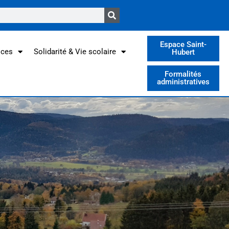
Espace Saint-
ices
Solidarité & Vie scolaire
Hubert
Formalités
administratives