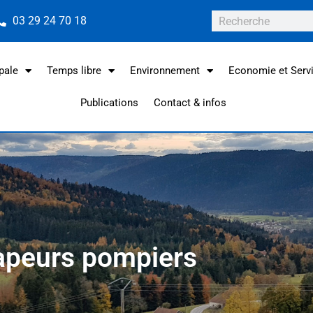
03 29 24 70 18
pale
Temps libre
Environnement
Economie et Serv
Publications
Contact & infos
apeurs pompiers